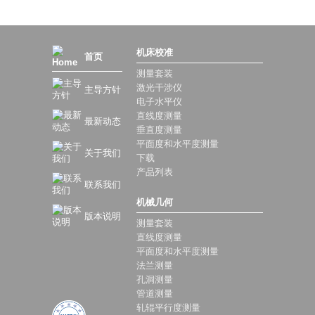
机床校准
首页
测量套装
激光干涉仪
主导方针
电子水平仪
直线度测量
最新动态
垂直度测量
平面度和水平度测量
关于我们
下载
产品列表
联系我们
机械几何
版本说明
测量套装
直线度测量
平面度和水平度测量
法兰测量
孔洞测量
管道测量
轧辊平行度测量