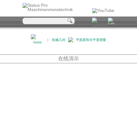
|
机械几何
平面度和水平度测量
在线演示