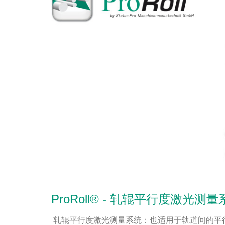
ProRoll® - 轧辊平行度激光测
轧辊平行度激光测量系统：也适用于轨道间的平