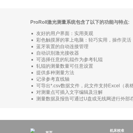
ProRoll激光测量系统包含了以下的功能与特点:
友好的用户界面：实用美观
彩色触摸屏的掌上电脑：轻巧实用，操作灵活
蓝牙装置的自动连接管理
自动识别激光接收器
可选择任意的轧辊作为参考轧辊
轧辊的测量数量可任意设置
提供多种测量方法
记录参考直线轴
可导出*.csv数据文件，此文件支持Excel（
对测量点可插入文字编辑及注解
测量数据及报告可通过U盘或无线网进行外部
机床校准
首页