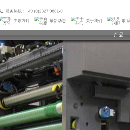
服务热线：+49 (0)2327 9881-0
主导方针
最新动态
关于我们
联系
产品